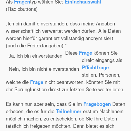
Als
Fragen
typ wählen Sie:
Einfachauswahl
(Radiobuttons)
„Ich bin damit einverstanden, dass meine Angaben
wissenschaftlich verwertet werden dürfen. Alle Daten
werden hierfür garantiert vollständig anonymisiert
(auch die Freitextangaben)!“
Diese
Frage
können Sie
Ja, ich bin einverstanden
direkt eingangs als
Pflichtfrage
Nein, ich bin nicht einverstanden
stellen. Personen,
welche die
Frage
nicht beantworten, könnten Sie mit
der Sprungfunktion direkt zur letzten Seite weiterleiten.
Es kann nun aber sein, dass Sie im
Fragebogen
Daten
erheben, die es für die
Teilnehmer
erst im Nachhinein
möglich machen, zu entscheiden, ob Sie Ihre Daten
tatsächlich freigeben möchten. Dann bietet es sich