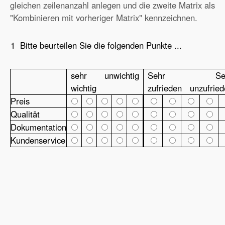
gleichen zeilenanzahl anlegen und die zweite Matrix als
"Kombinieren mit vorheriger Matrix" kennzeichnen.
1
Bitte beurteilen Sie die folgenden Punkte ...
sehr
unwichtig
Sehr
Se
wichtig
zufrieden
unzufrie
Preis
Qualität
Dokumentation
Kundenservice