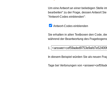
Um eine Antwort an einer beliebigen Stelle 
bearbeiten" zu der Frage, dessen Antwort Si
"Antwort-Codes einblenden":
Antwort-Codes einblenden
Sie erhalten in allen Textboxen den Code, de
während der Beantwortung des Fragebogens
1.
In diesem Beispiel würden Sie als neuen Fra
Tage bei Vertonungen von <answer>cef59