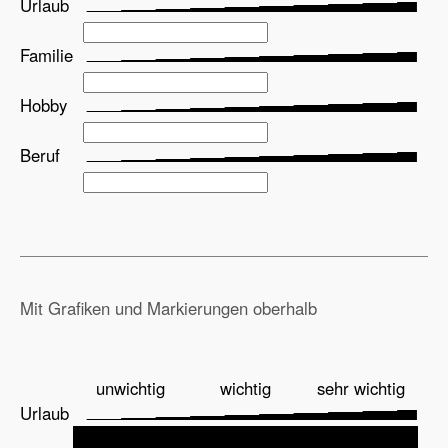
Urlaub
Familie
Hobby
Beruf
Mit Grafiken und Markierungen oberhalb
unwichtig
wichtig
sehr wichtig
Urlaub