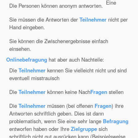
Eine
Die Personen können anonym antworten.
Sie müssen die Antworten der
Teilnehmer
nicht per
Hand eingeben.
Sie können die Zwischenergebnisse einfach
einsehen.
Onlinebefragung
hat aber auch Nachteile:
Die
Teilnehmer
kennen Sie vielleicht nicht und sind
eventuell misstrauisch
Die
Teilnehmer
können keine Nach
Fragen
stellen
Die
Teilnehmer
müssen (bei offenen
Fragen
) ihre
Antworten schriftlich geben. Dies ist dann
problematisch, wenn Sie eine sehr lange
Befragung
entworfen haben oder Ihre
Zielgruppe
sich
schriftlich nicht gut ausrücken kann (Beispielsweise