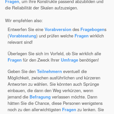
Fragen
, um ihre Konstrukte passend abzubilden und
die Reliabilität der Skalen aufzuzeigen.
Wir empfehlen also:
Entwerfen Sie eine
Vorabversion
des
Fragebogen
s
(
Vorabtestung
) und prüfen welche
Fragen
wirklich
relevant sind!
Überlegen Sie sich im Vorfeld, ob Sie wirklich alle
Fragen
für den Zweck Ihrer
Umfrage
benötigen!
Geben Sie den
Teilnehmern
eventuell die
Möglichkeit, zwischen ausführlichen und kürzeren
Antworten zu wählen. Sie könnten auch Sprünge
einbauen, die dann den Weg verkürzen, wenn
jemand die
Befragung
verlassen möchte. Dann
hätten Sie die Chance, diese Personen wenigstens
noch zu den allerwichtigsten
Fragen
zu lenken. Sie