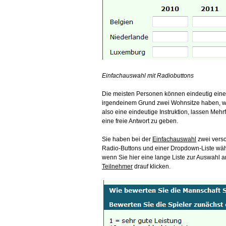
Einfachauswahl mit Radiobuttons
Die meisten Personen können eindeutig ein
irgendeinem Grund zwei Wohnsitze haben, wä
also eine eindeutige Instruktion, lassen Mehr
eine freie Antwort zu geben.
Sie haben bei der
Einfachauswahl
zwei versc
Radio-Buttons und einer Dropdown-Liste wäh
wenn Sie hier eine lange Liste zur Auswahl an
Teilnehmer
drauf klicken.