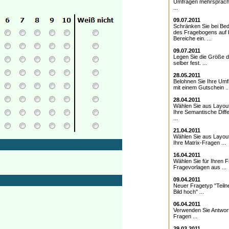
Umfragen mehrsprach
...
09.07.2011
Schränken Sie bei Bed
des Fragebogens auf 
Bereiche ein. ...
09.07.2011
Legen Sie die Größe d
selber fest. ...
28.05.2011
Belohnen Sie Ihre Umf
mit einem Gutschein ..
28.04.2011
Wählen Sie aus Layout
Ihre Semantische Diffe
...
21.04.2011
Wählen Sie aus Layout
Ihre Matrix-Fragen ...
16.04.2011
Wählen Sie für Ihren 
Fragevorlagen aus ...
09.04.2011
Neuer Fragetyp "Teiln
Bild hoch" ...
06.04.2011
Verwenden Sie Antwor
Fragen ...
29.03.2011