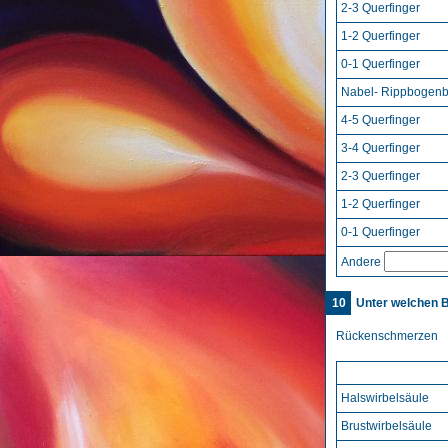
2-3 Querfinger
1-2 Querfinger
0-1 Querfinger
Nabel- Rippbogen
4-5 Querfinger
3-4 Querfinger
2-3 Querfinger
1-2 Querfinger
0-1 Querfinger
Andere
10
Unter welchen 
Rückenschmerzen
Halswirbelsäule
Brustwirbelsäule