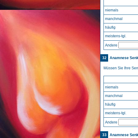
niemals
manchmal
häufig
meistens-tgl.
Andere
32
Anamnese Sen
Müssen Sie Ihre Se
niemals
manchmal
häufig
meistens-tgl.
Andere
33
Anamnese Sen