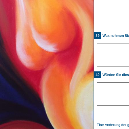
39
Was nehmen Sie 
40
Würden Sie die
Eine Änderung der 