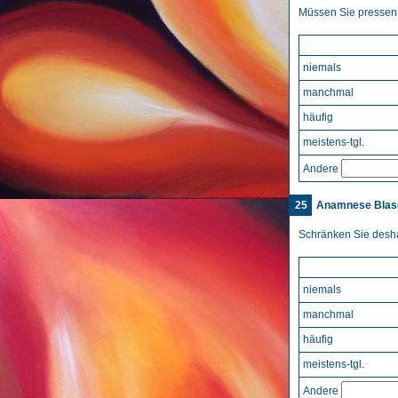
Müssen Sie pressen,
niemals
manchmal
häufig
meistens-tgl.
Andere
25
Anamnese Blase
Schränken Sie desha
niemals
manchmal
häufig
meistens-tgl.
Andere