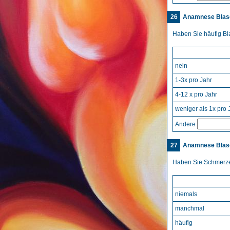
26
Anamnese Blase
Haben Sie häufig Bl
nein
1-3x pro Jahr
4-12 x pro Jahr
weniger als 1x pro 
Andere
27
Anamnese Blase
Haben Sie Schmerz
niemals
manchmal
häufig